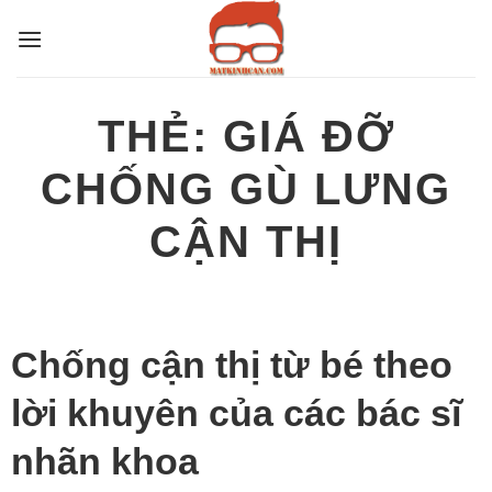
Bỏ
qua
nội
dung
THẺ:
GIÁ ĐỠ
CHỐNG GÙ LƯNG
CẬN THỊ
Chống cận thị từ bé theo
lời khuyên của các bác sĩ
nhãn khoa