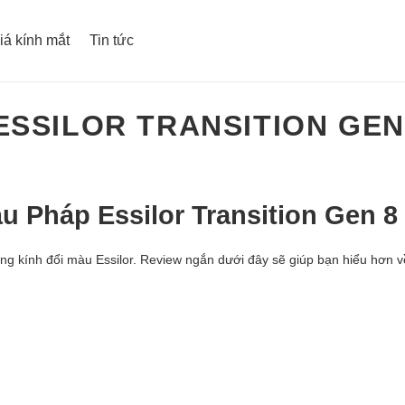
iá kính mắt
Tin tức
ESSILOR TRANSITION GEN
u Pháp Essilor Transition Gen 8
tròng kính đổi màu Essilor. Review ngắn dưới đây sẽ giúp bạn hiểu hơn 