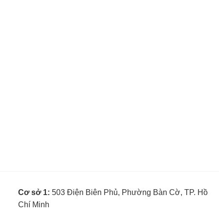
Cơ sở 1:
503 Điện Biên Phủ, Phường Bàn Cờ, TP. Hồ
Chí Minh