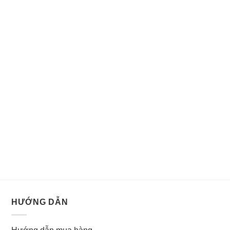
HƯỚNG DẪN