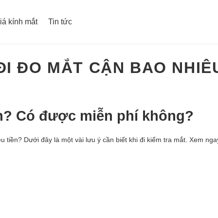
iá kính mắt
Tin tức
ĐI ĐO MẮT CẬN BAO NHIÊ
ền? Có được miễn phí không?
 tiền? Dưới đây là một vài lưu ý cần biết khi đi kiểm tra mắt. Xem nga