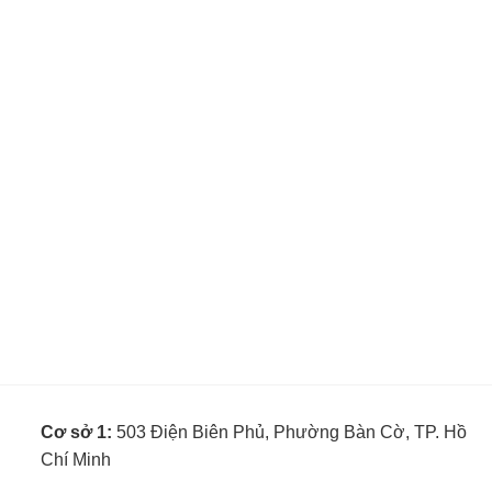
Cơ sở 1:
503 Điện Biên Phủ, Phường Bàn Cờ, TP. Hồ
Chí Minh