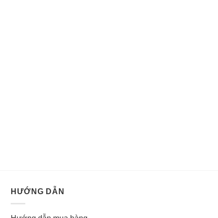
HƯỚNG DẪN