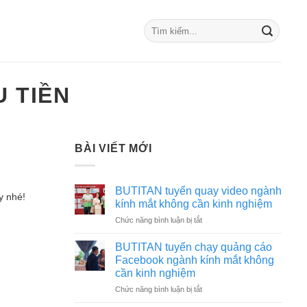
U TIỀN
BÀI VIẾT MỚI
BUTITAN tuyển quay video ngành
y nhé!
kính mắt không cần kinh nghiệm
ở
Chức năng bình luận bị tắt
BUTITAN
tuyển
BUTITAN tuyển chạy quảng cáo
quay
Facebook ngành kính mắt không
video
cần kinh nghiệm
ngành
ở
Chức năng bình luận bị tắt
kính
BUTITAN
mắt