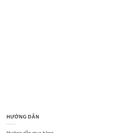
HƯỚNG DẪN