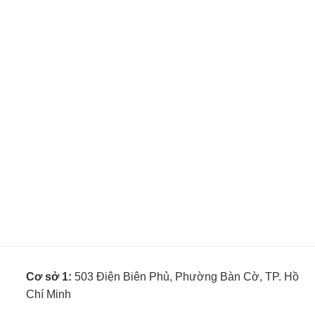
Cơ sở 1:
503 Điện Biên Phủ, Phường Bàn Cờ, TP. Hồ
Chí Minh