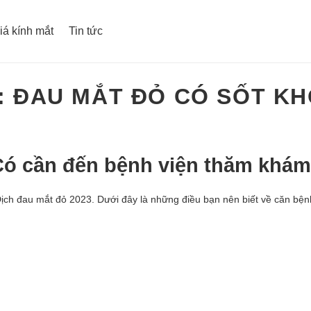
iá kính mắt
Tin tức
:
ĐAU MẮT ĐỎ CÓ SỐT K
Có cần đến bệnh viện thăm khá
Dịch đau mắt đỏ 2023. Dưới đây là những điều bạn nên biết về căn bện