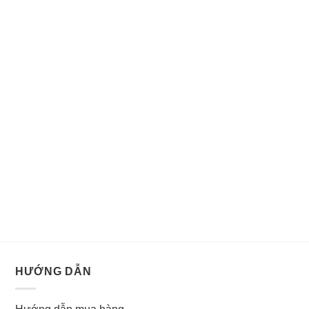
HƯỚNG DẪN