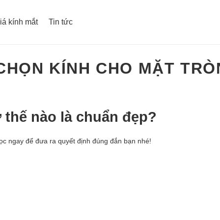
iá kính mắt
Tin tức
CHỌN KÍNH CHO MẶT TRÒ
 thế nào là chuẩn đẹp?
Học ngay để đưa ra quyết định đúng đắn bạn nhé!