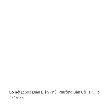
Cơ sở 1:
503 Điện Biên Phủ, Phường Bàn Cờ, TP. Hồ
Chí Minh