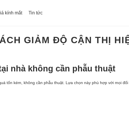
iá kính mắt
Tin tức
ÁCH GIẢM ĐỘ CẬN THỊ HI
tại nhà không cần phẫu thuật
 quá tốn kém, không cần phẫu thuật. Lựa chọn này phù hợp với mọi đối