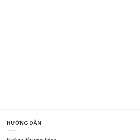
HƯỚNG DẪN