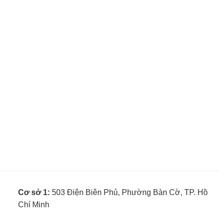
Cơ sở 1:
503 Điện Biên Phủ, Phường Bàn Cờ, TP. Hồ
Chí Minh