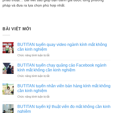
phẫu thuật… Bài viết sau giúp bạn đánh giá được từng phương
pháp và đưa ra lựa chọn phù hợp nhất.
BÀI VIẾT MỚI
BUTITAN tuyển quay video ngành kính mắt không
cần kinh nghiệm
ở
Chức năng bình luận bị tắt
BUTITAN
tuyển
BUTITAN tuyển chạy quảng cáo Facebook ngành
quay
kính mắt không cần kinh nghiệm
video
ở
Chức năng bình luận bị tắt
ngành
BUTITAN
kính
tuyển
mắt
BUTITAN tuyển nhân viên bán hàng kính mắt không
chạy
không
cần kinh nghiệm
quảng
cần
ở
Chức năng bình luận bị tắt
cáo
kinh
BUTITAN
Facebook
nghiệm
tuyển
ngành
BUTITAN tuyển kỹ thuật viên đo mắt không cần kinh
nhân
kính
nghiệm