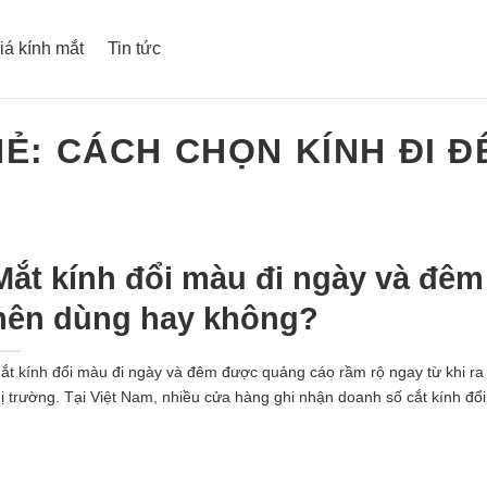
iá kính mắt
Tin tức
HẺ:
CÁCH CHỌN KÍNH ĐI Đ
Mắt kính đổi màu đi ngày và đêm
nên dùng hay không?
ắt kính đổi màu đi ngày và đêm được quảng cáo rầm rộ ngay từ khi ra
hị trường. Tại Việt Nam, nhiều cửa hàng ghi nhận doanh số cắt kính đổi