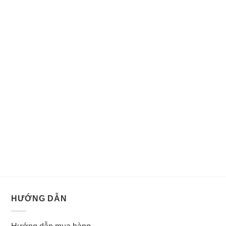
HƯỚNG DẪN