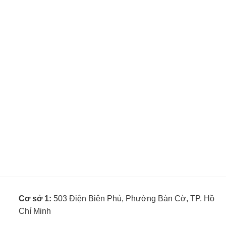
Cơ sở 1:
503 Điện Biên Phủ, Phường Bàn Cờ, TP. Hồ
Chí Minh