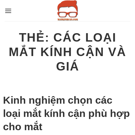
Bỏ
qua
nội
dung
THẺ:
CÁC LOẠI
MẮT KÍNH CẬN VÀ
GIÁ
Kinh nghiệm chọn các
loại mắt kính cận phù hợp
cho mắt