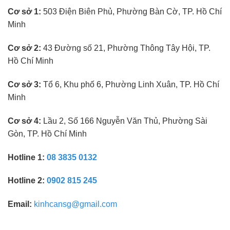
kính
Cơ sở 1:
503 Điện Biên Phủ, Phường Bàn Cờ, TP. Hồ Chí
mắt
không
Minh
cần
kinh
nghiệm
Cơ sở 2:
43 Đường số 21, Phường Thông Tây Hội, TP.
Hồ Chí Minh
Cơ sở 3:
Tổ 6, Khu phố 6, Phường Linh Xuân, TP. Hồ Chí
Minh
Cơ sở 4:
Lầu 2, Số 166 Nguyễn Văn Thủ, Phường Sài
Gòn, TP. Hồ Chí Minh
Hotline 1:
08 3835 0132
Hotline 2:
0902 815 245
Email:
kinhcansg@gmail.com