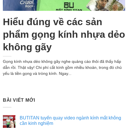
Hiểu đúng về các sản
phẩm gọng kính nhựa dẻo
không gãy
Gọng kính nhựa dẻo không gãy nghe quảng cáo thôi đã thấy hấp
dẫn rồi. Thật vậy! Chi phí cắt kính gồm nhiều khoản, trong đó chủ
yếu là tiền gọng và tròng kính. Ngay...
BÀI VIẾT MỚI
BUTITAN tuyển quay video ngành kính mắt không
cần kinh nghiệm