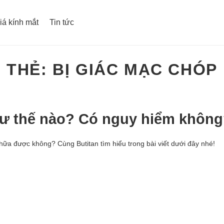
iá kính mắt
Tin tức
THẺ:
BỊ GIÁC MẠC CHÓP
như thế nào? Có nguy hiểm khôn
hữa được không? Cùng Butitan tìm hiểu trong bài viết dưới đây nhé!