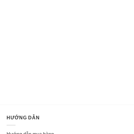
HƯỚNG DẪN