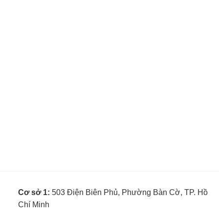
Cơ sở 1:
503 Điện Biên Phủ, Phường Bàn Cờ, TP. Hồ
Chí Minh