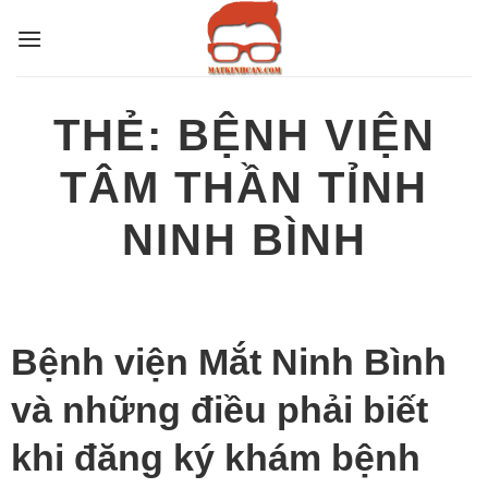
Bỏ
qua
nội
dung
THẺ:
BỆNH VIỆN
TÂM THẦN TỈNH
NINH BÌNH
Bệnh viện Mắt Ninh Bình
và những điều phải biết
khi đăng ký khám bệnh