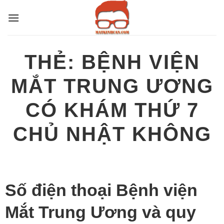
Bỏ
qua
nội
dung
THẺ:
BỆNH VIỆN
MẮT TRUNG ƯƠNG
CÓ KHÁM THỨ 7
CHỦ NHẬT KHÔNG
Số điện thoại Bệnh viện
Mắt Trung Ương và quy