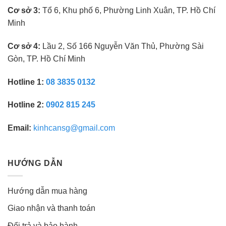
Cơ sở 3:
Tổ 6, Khu phố 6, Phường Linh Xuân, TP. Hồ Chí
Minh
Cơ sở 4:
Lầu 2, Số 166 Nguyễn Văn Thủ, Phường Sài
Gòn, TP. Hồ Chí Minh
Hotline 1:
08 3835 0132
Hotline 2:
0902 815 245
Email:
kinhcansg@gmail.com
HƯỚNG DẪN
Hướng dẫn mua hàng
Giao nhận và thanh toán
Đổi trả và bảo hành