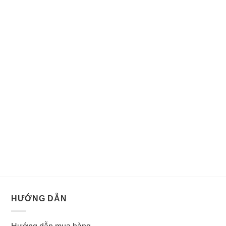
HƯỚNG DẪN