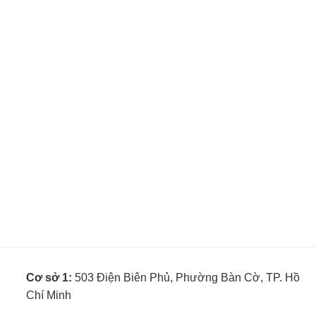
Cơ sở 1:
503 Điện Biên Phủ, Phường Bàn Cờ, TP. Hồ
Chí Minh