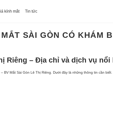
iá kính mắt
Tin tức
 MẮT SÀI GÒN CÓ KHÁM 
ị Riêng – Địa chỉ và dịch vụ nổi 
 – BV Mắt Sài Gòn Lê Thị Riêng. Dưới đây là những thông tin cần biết