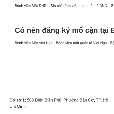
Bệnh viện Mắt DND – Địa chỉ bệnh viện mắt quốc tế DND – B
Có nên đăng ký mổ cận tại 
Bệnh viện Mắt Việt Nga - Bệnh viện mắt quốc tế Việt Nga - B
Cơ sở 1:
503 Điện Biên Phủ, Phường Bàn Cờ, TP. Hồ
Chí Minh