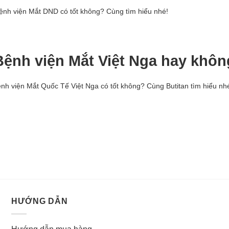
ệnh viện Mắt DND có tốt không? Cùng tìm hiểu nhé!
Bệnh viện Mắt Việt Nga hay khô
ệnh viện Mắt Quốc Tế Việt Nga có tốt không? Cùng Butitan tìm hiểu nh
HƯỚNG DẪN