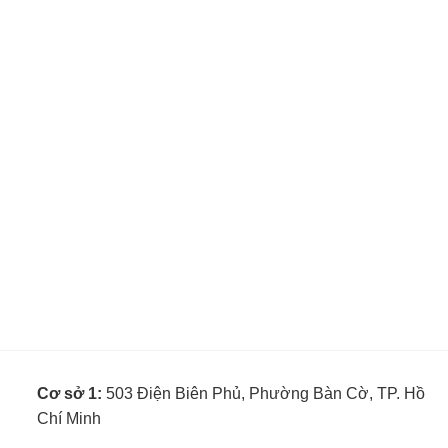
Cơ sở 1:
503 Điện Biên Phủ, Phường Bàn Cờ, TP. Hồ
Chí Minh