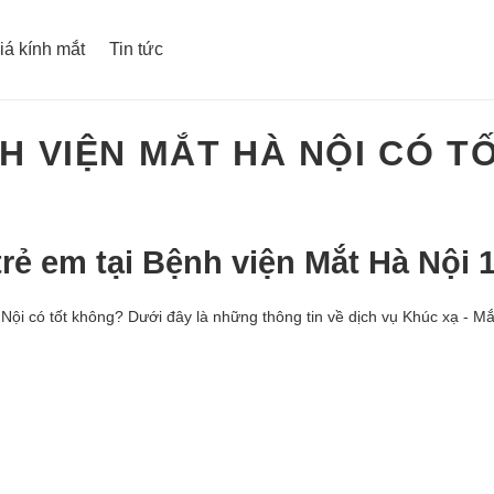
iá kính mắt
Tin tức
H VIỆN MẮT HÀ NỘI CÓ T
rẻ em tại Bệnh viện Mắt Hà Nội 
i có tốt không? Dưới đây là những thông tin về dịch vụ Khúc xạ - Mắt