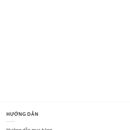
HƯỚNG DẪN