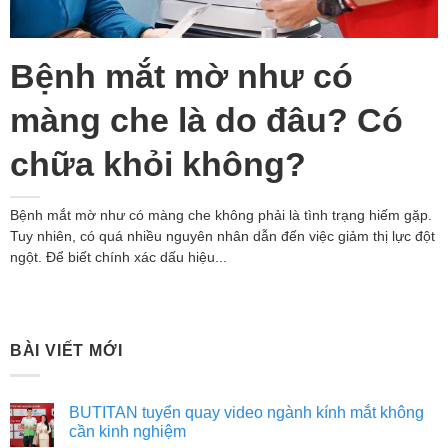
Bệnh mắt mờ như có
màng che là do đâu? Có
chữa khỏi không?
Bệnh mắt mờ như có màng che không phải là tình trạng hiếm gặp.
Tuy nhiên, có quá nhiều nguyên nhân dẫn đến việc giảm thị lực đột
ngột. Để biết chính xác dấu hiệu...
BÀI VIẾT MỚI
BUTITAN tuyển quay video ngành kính mắt không
cần kinh nghiệm