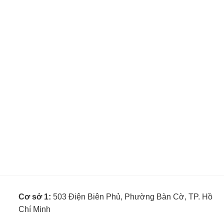
Cơ sở 1:
503 Điện Biên Phủ, Phường Bàn Cờ, TP. Hồ
Chí Minh