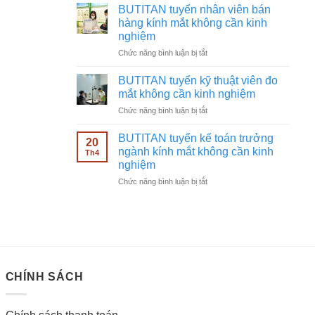
tuyển
không
BUTITAN tuyển nhân viên bán
chạy
cần
hàng kính mắt không cần kinh
quảng
kinh
nghiệm
cáo
nghiệm
ở
Chức năng bình luận bị tắt
Facebook
BUTITAN
ngành
tuyển
kính
BUTITAN tuyển kỹ thuật viên đo
nhân
mắt
mắt không cần kinh nghiệm
viên
không
ở
Chức năng bình luận bị tắt
bán
cần
BUTITAN
hàng
kinh
tuyển
kính
BUTITAN tuyển kế toán trưởng
nghiệm
20
kỹ
mắt
ngành kính mắt không cần kinh
Th4
thuật
không
nghiệm
viên
cần
ở
Chức năng bình luận bị tắt
đo
kinh
BUTITAN
mắt
nghiệm
tuyển
không
kế
cần
toán
kinh
trưởng
nghiệm
ngành
kính
CHÍNH SÁCH
mắt
không
cần
kinh